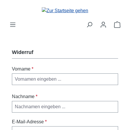
Zum Hauptinhalt springen
Ware
Widerruf
Vorname
*
Nachname
*
E-Mail-Adresse
*