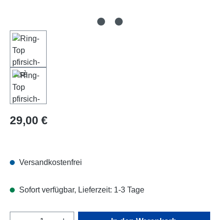
Regulärer Preis:
29,00 €
Versandkostenfrei
Sofort verfügbar, Lieferzeit: 1-3 Tage
Produkt Anzahl: Gib den gewünschten Wert e