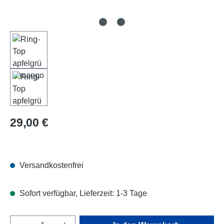
Regulärer Preis:
29,00 €
Versandkostenfrei
Sofort verfügbar, Lieferzeit: 1-3 Tage
Produkt Anzahl: Gib den gewünschten Wert e