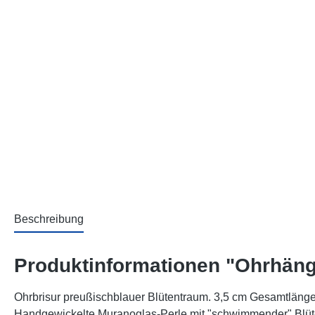
Beschreibung
Produktinformationen "Ohrhäng
Ohrbrisur preußischblauer Blütentraum. 3,5 cm Gesamtlänge.
Handgewickelte Muranoglas-Perle mit "schwimmender" Blüte