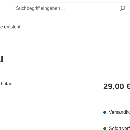
e entsteht
u
Regulärer Pr
29,00 
Versandko
Sofort verf