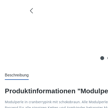
Beschreibung
Produktinformationen "Modulpe
Modulperle in cranberrypink mit schokobraun. Alle Modulperle
Passend für alle gängigen Ketten und Armbänder bekannter Mar