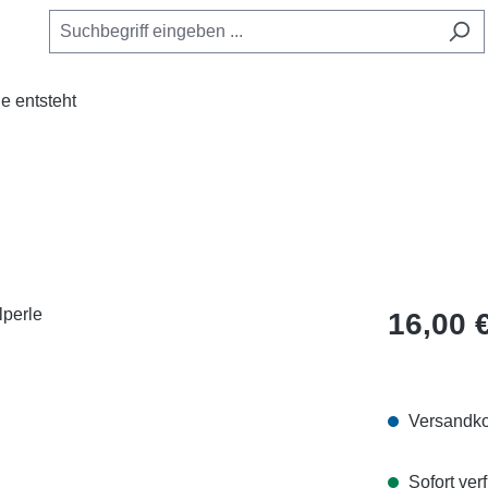
e entsteht
Regulärer Pr
16,00 
Versandko
Sofort verf