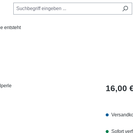
e entsteht
Regulärer Pr
16,00 
Versandko
Sofort verf