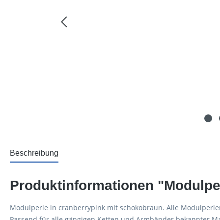
Beschreibung
Produktinformationen "Modulpe
Modulperle in cranberrypink mit schokobraun. Alle Modulperle
Passend für alle gängigen Ketten und Armbänder bekannter Mar