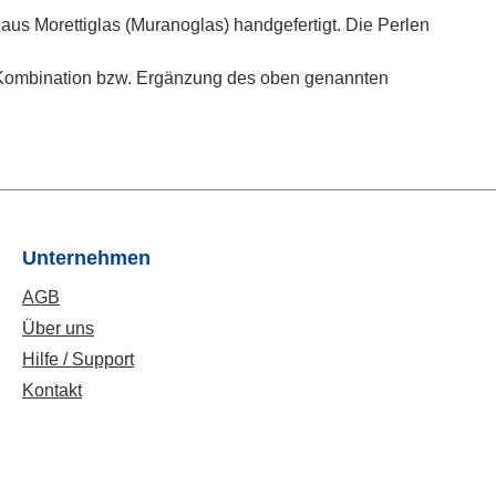
us Morettiglas (Muranoglas) handgefertigt. Die Perlen
zur Kombination bzw. Ergänzung des oben genannten
Unternehmen
AGB
Über uns
Hilfe / Support
Kontakt