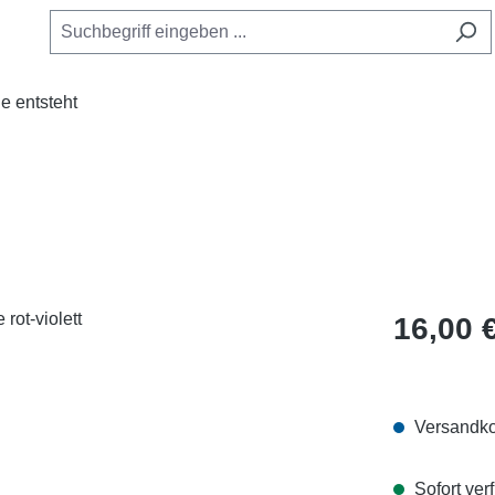
e entsteht
Regulärer Pr
16,00 
Versandko
Sofort verf