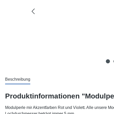
Beschreibung
Produktinformationen "Modulperl
Modulperle mir Akzentfarben Rot und Violett. Alle unsere Mod
Lochdurchmesser beträgt immer 5 mm.