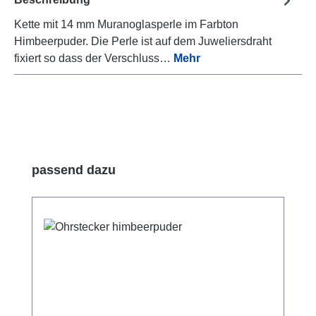
Kette mit 14 mm Muranoglasperle im Farbton
Himbeerpuder. Die Perle ist auf dem Juweliersdraht
fixiert so dass der Verschluss…
Mehr
Produktgalerie überspringen
passend dazu