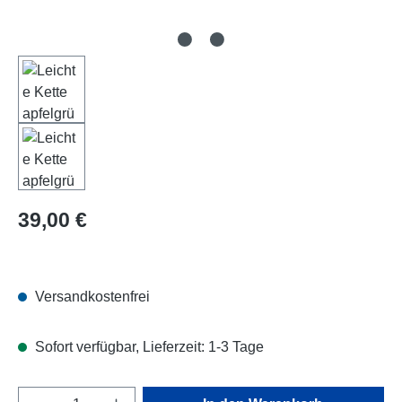
Regulärer Preis:
39,00 €
Versandkostenfrei
Sofort verfügbar, Lieferzeit: 1-3 Tage
Produkt Anzahl: Gib den gewünschten Wert e