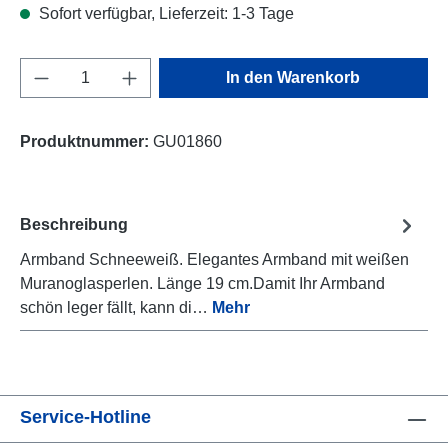
Sofort verfügbar, Lieferzeit: 1-3 Tage
Produkt Anzahl: Gib den gewünschten Wert e
In den Warenkorb
Produktnummer:
GU01860
Beschreibung
Armband Schneeweiß. Elegantes Armband mit weißen
Muranoglasperlen. Länge 19 cm.Damit Ihr Armband
schön leger fällt, kann di…
Mehr
Service-Hotline