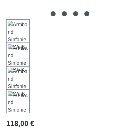
Regulärer Preis:
118,00 €