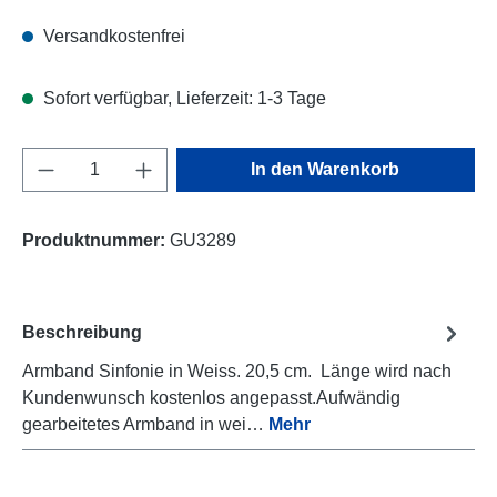
Versandkostenfrei
Sofort verfügbar, Lieferzeit: 1-3 Tage
Produkt Anzahl: Gib den gewünschten Wert e
In den Warenkorb
Produktnummer:
GU3289
Beschreibung
Armband Sinfonie in Weiss. 20,5 cm. Länge wird nach
Kundenwunsch kostenlos angepasst.Aufwändig
gearbeitetes Armband in wei…
Mehr