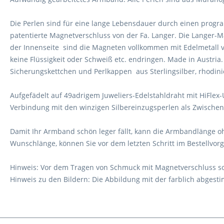
Die Perlen sind für eine lange Lebensdauer durch einen prog
patentierte Magnetverschluss von der Fa. Langer. Die Langer-
der Innenseite sind die Magneten vollkommen mit Edelmetall ve
keine Flüssigkeit oder Schweiß etc. endringen. Made in Austria
Sicherungskettchen und Perlkappen aus Sterlingsilber, rhodini
Aufgefädelt auf 49adrigem Juweliers-Edelstahldraht mit HiFle
Verbindung mit den winzigen Silbereinzugsperlen als Zwischen
Damit Ihr Armband schön leger fällt, kann die Armbandlänge 
Wunschlänge, können Sie vor dem letzten Schritt im Bestellvo
Hinweis: Vor dem Tragen von Schmuck mit Magnetverschluss sol
Hinweis zu den Bildern: Die Abbildung mit der farblich abges