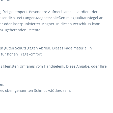
sfrei getempert. Besondere Aufmerksamkeit verdient der
sentlich. Bei Langer-Magnetschließen mit Qualitätssiegel an
er oder laserpunktierter Magnet. In diesen Verschluss kann
 dazugehörenden Patente.
n guten Schutz gegen Abrieb. Dieses Fädelmaterial in
 für hohen Tragekomfort.
es kleinsten Umfangs vom Handgelenk. Diese Angabe, oder Ihre
en.
 des oben genannten Schmuckstückes sein.