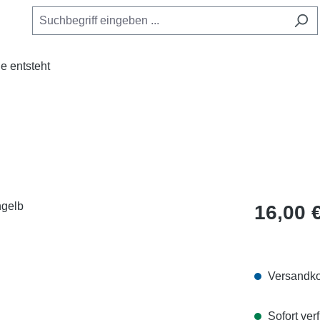
e entsteht
Regulärer Pr
16,00 
Versandko
Sofort verf