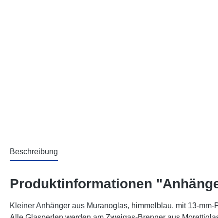
Beschreibung
Produktinformationen "Anhäng
Kleiner Anhänger aus Muranoglas, himmelblau, mit 13-mm-P
Alle Glasperlen werden am Zweigas-Brenner aus Morettiglas 