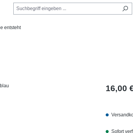
e entsteht
Regulärer Pr
16,00 
Versandko
Sofort verf