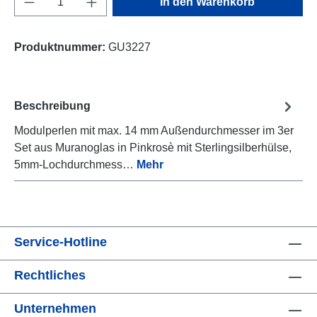
In den Warenkorb
Produktnummer:
GU3227
Beschreibung
Modulperlen mit max. 14 mm Außendurchmesser im 3er
Set aus Muranoglas in Pinkrosè mit Sterlingsilberhülse,
5mm-Lochdurchmess…
Mehr
Service-Hotline
Rechtliches
Unternehmen