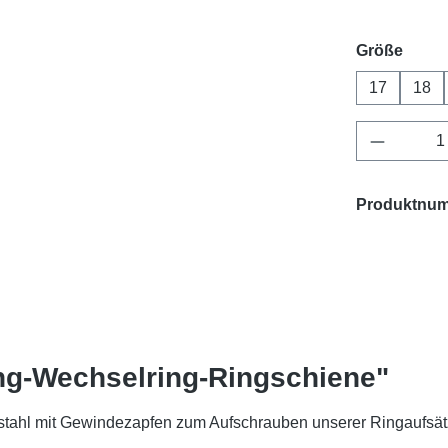
ausw
Größe
17
18
Produkt 
Produktnu
ng-Wechselring-Ringschiene"
stahl mit Gewindezapfen zum Aufschrauben unserer Ringaufsä