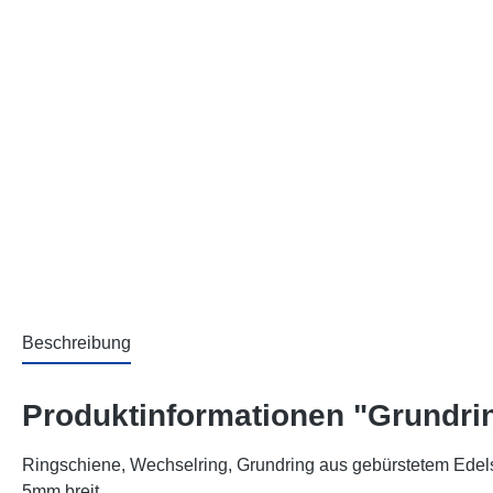
Beschreibung
Produktinformationen "Grundri
Ringschiene, Wechselring, Grundring aus gebürstetem Edel
5mm breit.